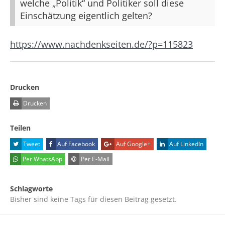
welche „Politik“ und Politiker soll diese
Einschätzung eigentlich gelten?
https://www.nachdenkseiten.de/?p=115823
Drucken
Drucken
Teilen
Tweet
Auf Facebook
Auf Google+
Auf LinkedIn
Per WhatsApp
Per E-Mail
Schlagworte
Bisher sind keine Tags für diesen Beitrag gesetzt.