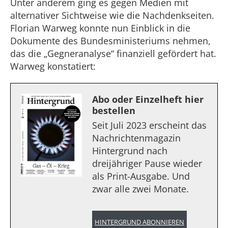
Unter anderem ging es gegen Medien mit
alternativer Sichtweise wie die Nachdenkseiten.
Florian Warweg konnte nun Einblick in die
Dokumente des Bundesministeriums nehmen,
das die „Gegneranalyse“ finanziell gefördert hat.
Warweg konstatiert:
Abo oder Einzelheft hier
bestellen
Seit Juli 2023 erscheint das
Nachrichtenmagazin
Hintergrund nach
dreijähriger Pause wieder
als Print-Ausgabe. Und
zwar alle zwei Monate.
HINTERGRUND ABONNIEREN