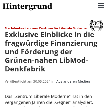
Skip
to
content
Nachdenkseiten zum Zentrum für Liberale Moderne
Exklusive Einblicke in die
fragwürdige Finanzierung
und Förderung der
Grünen-nahen LibMod-
Denkfabrik
Veröffentlicht am 30.05.2024 in:
Aus anderen Medien
Das „Zentrum Liberale Moderne“ hat in den
vergangenen Jahren die „Gegner“ analysiert.