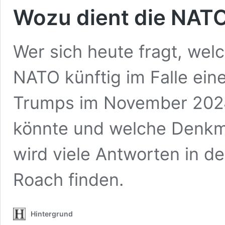
Wozu dient die NAT
Wer sich heute fragt, welch
NATO künftig im Falle ein
Trumps im November 202
könnte und welche Denkm
wird viele Antworten in d
Roach finden.
Hintergrund