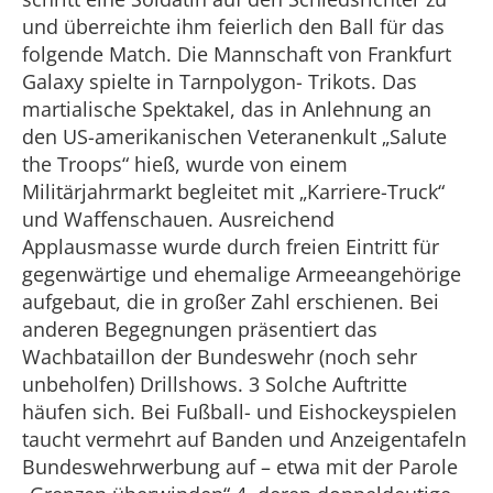
und überreichte ihm feierlich den Ball für das
folgende Match. Die Mannschaft von Frankfurt
Galaxy spielte in Tarnpolygon- Trikots. Das
martialische Spektakel, das in Anlehnung an
den US-amerikanischen Veteranenkult „Salute
the Troops“ hieß, wurde von einem
Militärjahrmarkt begleitet mit „Karriere-Truck“
und Waffenschauen. Ausreichend
Applausmasse wurde durch freien Eintritt für
gegenwärtige und ehemalige Armeeangehörige
aufgebaut, die in großer Zahl erschienen. Bei
anderen Begegnungen präsentiert das
Wachbataillon der Bundeswehr (noch sehr
unbeholfen) Drillshows. 3 Solche Auftritte
häufen sich. Bei Fußball- und Eishockeyspielen
taucht vermehrt auf Banden und Anzeigentafeln
Bundeswehrwerbung auf – etwa mit der Parole