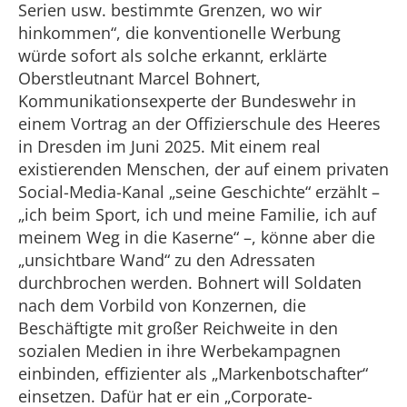
Serien usw. bestimmte Grenzen, wo wir
hinkommen“, die konventionelle Werbung
würde sofort als solche erkannt, erklärte
Oberstleutnant Marcel Bohnert,
Kommunikationsexperte der Bundeswehr in
einem Vortrag an der Offizierschule des Heeres
in Dresden im Juni 2025. Mit einem real
existierenden Menschen, der auf einem privaten
Social-Media-Kanal „seine Geschichte“ erzählt –
„ich beim Sport, ich und meine Familie, ich auf
meinem Weg in die Kaserne“ –, könne aber die
„unsichtbare Wand“ zu den Adressaten
durchbrochen werden. Bohnert will Soldaten
nach dem Vorbild von Konzernen, die
Beschäftigte mit großer Reichweite in den
sozialen Medien in ihre Werbekampagnen
einbinden, effizienter als „Markenbotschafter“
einsetzen. Dafür hat er ein „Corporate-