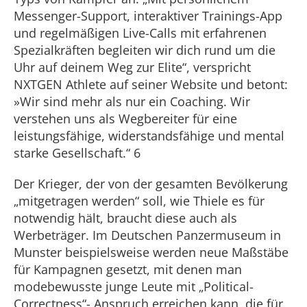
Messenger-Support, interaktiver Trainings-App
und regelmäßigen Live-Calls mit erfahrenen
Spezialkräften begleiten wir dich rund um die
Uhr auf deinem Weg zur Elite“, verspricht
NXTGEN Athlete auf seiner Website und betont:
»Wir sind mehr als nur ein Coaching. Wir
verstehen uns als Wegbereiter für eine
leistungsfähige, widerstandsfähige und mental
starke Gesellschaft.“ 6
Der Krieger, der von der gesamten Bevölkerung
„mitgetragen werden“ soll, wie Thiele es für
notwendig hält, braucht diese auch als
Werbeträger. Im Deutschen Panzermuseum in
Munster beispielsweise werden neue Maßstäbe
für Kampagnen gesetzt, mit denen man
modebewusste junge Leute mit „Political-
Correctness“- Anspruch erreichen kann, die für