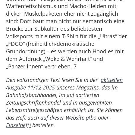
Waffenfetischismus und Macho-Helden mit
dicken Muskelpaketen eher nicht zugänglich
sind: Dort baut man nicht nur semantisch eine
Brücke zur Subkultur des beliebtesten
Volksports mit einem T-Shirt für die „Ultras“ der
„FDGO“ (freiheitlich-demokratische
Grundordnung) – es werden auch Hoodies mit
dem Aufdruck „Woke & Wehrhaft“ und
„Panzer:innen“ vertrieben. 7
Den vollständigen Text lesen Sie in der
aktuellen
Ausgabe 11/12 2025
unseres Magazins, das im
Bahnhofsbuchhandel, im gut sortierten
Zeitungschriftenhandel und in ausgewählten
Lebensmittelgeschäften erhältlich ist. Sie können
das Heft auch
auf dieser Website (Abo oder
Einzelheft)
bestellen.