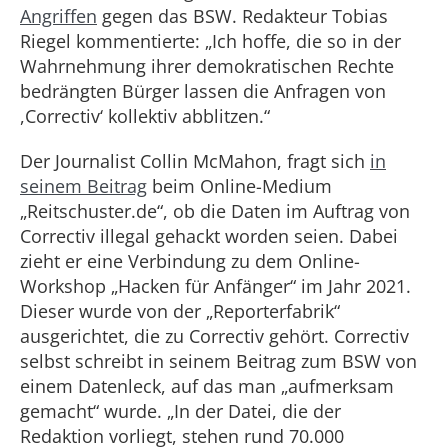
Angriffen
gegen das BSW. Redakteur Tobias
Riegel kommentierte: „Ich hoffe, die so in der
Wahrnehmung ihrer demokratischen Rechte
bedrängten Bürger lassen die Anfragen von
,Correctiv‘ kollektiv abblitzen.“
Der Journalist Collin McMahon, fragt sich
in
seinem Beitrag
beim Online-Medium
„Reitschuster.de“, ob die Daten im Auftrag von
Correctiv illegal gehackt worden seien. Dabei
zieht er eine Verbindung zu dem Online-
Workshop „Hacken für Anfänger“ im Jahr 2021.
Dieser wurde von der „Reporterfabrik“
ausgerichtet, die zu Correctiv gehört. Correctiv
selbst schreibt in seinem Beitrag zum BSW von
einem Datenleck, auf das man „aufmerksam
gemacht“ wurde. „In der Datei, die der
Redaktion vorliegt, stehen rund 70.000