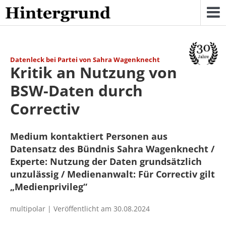
Skip
to
content
Datenleck bei Partei von Sahra Wagenknecht
Kritik an Nutzung von
BSW-Daten durch
Correctiv
Medium kontaktiert Personen aus
Datensatz des Bündnis Sahra Wagenknecht /
Experte: Nutzung der Daten grundsätzlich
unzulässig / Medienanwalt: Für Correctiv gilt
„Medienprivileg“
multipolar | Veröffentlicht am 30.08.2024