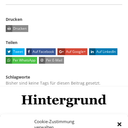
Drucken
Drucken
Teilen
Tweet
Auf Facebook
Auf Google+
Auf LinkedIn
Per WhatsApp
Per E-Mail
Schlagworte
Bisher sind keine Tags für diesen Beitrag gesetzt.
Cookie-Zustimmung
verwalten