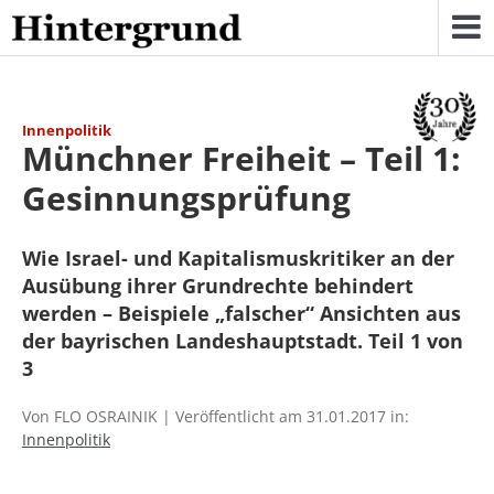
Skip
to
content
Innenpolitik
Münchner Freiheit – Teil 1:
Gesinnungsprüfung
Wie Israel- und Kapitalismuskritiker an der
Ausübung ihrer Grundrechte behindert
werden – Beispiele „falscher“ Ansichten aus
der bayrischen Landeshauptstadt. Teil 1 von
3
Von FLO OSRAINIK | Veröffentlicht am 31.01.2017 in:
Innenpolitik