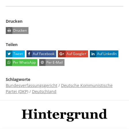
Drucken
Drucken
Teilen
Tweet
Auf Facebook
Auf Google+
Auf LinkedIn
Per WhatsApp
Per E-Mail
Schlagworte
Bundesverfassungsgericht
/
Deutsche Kommunistische
Partei (DKP)
/
Deutschland