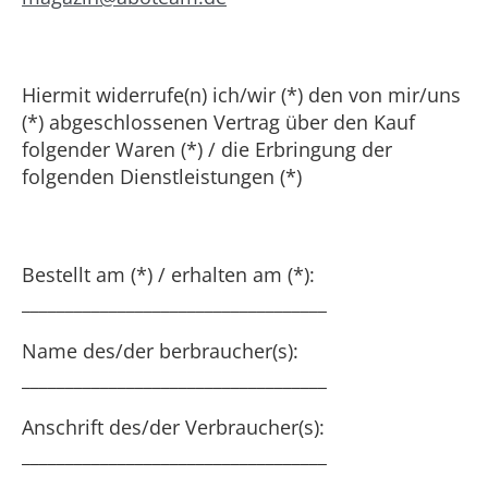
Hiermit widerrufe(n) ich/wir (*) den von mir/uns
(*) abgeschlossenen Vertrag über den Kauf
folgender Waren (*) / die Erbringung der
folgenden Dienstleistungen (*)
Bestellt am (*) / erhalten am (*):
______________­­­­­­­­­­­­­­­­­­­_____________________
Name des/der berbraucher(s):
___________________________________
Anschrift des/der Verbraucher(s):
___________________________________