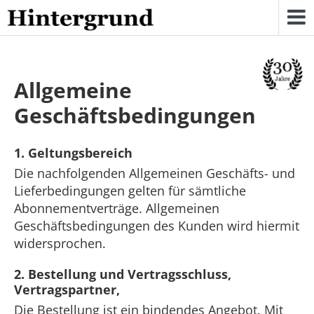
Skip
to
content
Allgemeine
Geschäftsbedingungen
1. Geltungsbereich
Die nachfolgenden Allgemeinen Geschäfts- und
Lieferbedingungen gelten für sämtliche
Abonnementverträge. Allgemeinen
Geschäftsbedingungen des Kunden wird hiermit
widersprochen.
2. Bestellung und Vertragsschluss,
Vertragspartner,
Die Bestellung ist ein bindendes Angebot. Mit