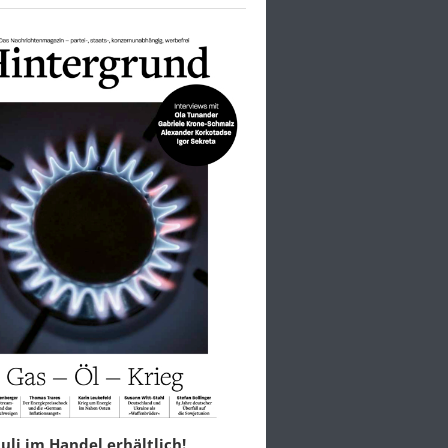
 Juli im Handel erhältlich!