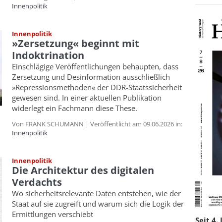
Innenpolitik
Innenpolitik
»Zersetzung« beginnt mit
Indoktrination
Einschlägige Veröffentlichungen behaupten, dass
Zersetzung und Desinformation ausschließlich
»Repressionsmethoden« der DDR-Staatssicherheit
gewesen sind. In einer aktuellen Publikation
widerlegt ein Fachmann diese These.
Von FRANK SCHUMANN | Veröffentlicht am 09.06.2026 in:
Innenpolitik
Innenpolitik
Die Architektur des digitalen
Verdachts
Wo sicherheitsrelevante Daten entstehen, wie der
Staat auf sie zugreift und warum sich die Logik der
Ermittlungen verschiebt
Seit 4.