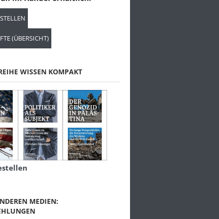
ESTELLEN
FTE (ÜBERSICHT)
REIHE WISSEN KOMPAKT
estellen
NDEREN MEDIEN:
EHLUNGEN