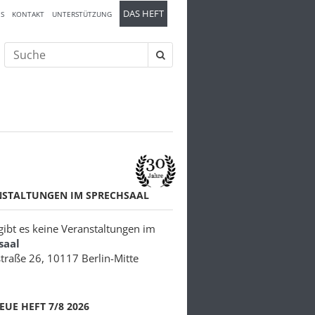
DAS HEFT
S
KONTAKT
UNTERSTÜTZUNG
Suche
nach:
NSTALTUNGEN IM SPRECHSAAL
 gibt es keine Veranstaltungen im
saal
traße 26, 10117 Berlin-Mitte
EUE HEFT 7/8 2026