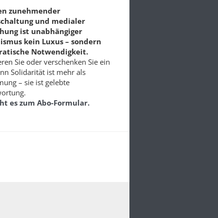
ten zunehmender
schaltung und medialer
chung ist unabhängiger
lismus kein Luxus – sondern
atische Notwendigkeit.
ren Sie oder verschenken Sie ein
nn Solidarität ist mehr als
ung – sie ist gelebte
ortung.
eht es zum Abo-Formular.