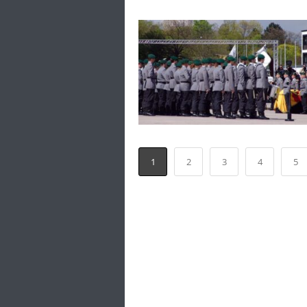
1
2
3
4
5