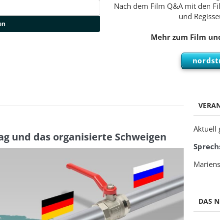
Nach dem Film Q&A mit den Fi
und Regisseu
en
Mehr zum Film und
nordst
VERA
Aktuell
g und das organisierte Schweigen
Sprech
Mariens
DAS N