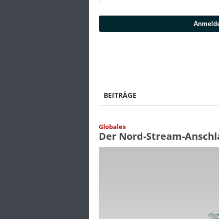
Anmeld
BEITRÄGE
Globales
Der Nord-Stream-Anschla