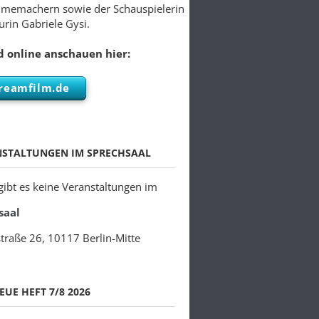
lmemachern sowie der Schauspielerin
rin Gabriele Gysi.
 online anschauen hier:
reamfilm.de
NSTALTUNGEN IM SPRECHSAAL
 gibt es keine Veranstaltungen im
saal
traße 26, 10117 Berlin-Mitte
EUE HEFT 7/8 2026