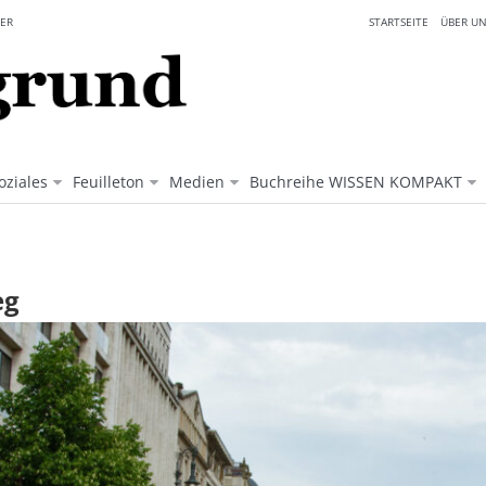
ER
STARTSEITE
ÜBER UN
oziales
Feuilleton
Medien
Buchreihe WISSEN KOMPAKT
hung