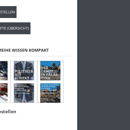
ESTELLEN
FTE (ÜBERSICHT)
REIHE WISSEN KOMPAKT
estellen