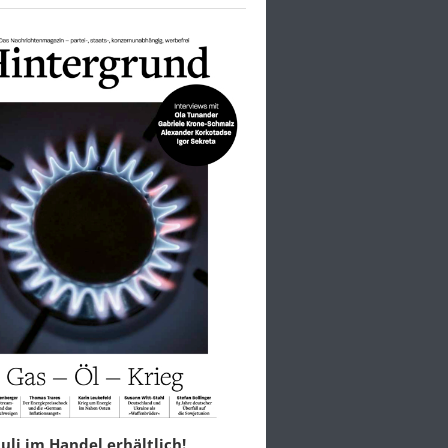
 Juli im Handel erhältlich!