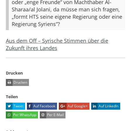
oder „enge Freunde“ von Machthaber Al-
Sharaa/al Jolani, da müsse man sich fragen,
„formt HTS seine eigene Regierung oder eine
Regierung Syriens“?
Aus dem Off – Syrische Stimmen über die
Zukunft ihres Landes
Drucken
Drucken
Teilen
Tweet
Auf Facebook
Auf Google+
Auf LinkedIn
Per WhatsApp
Per E-Mail