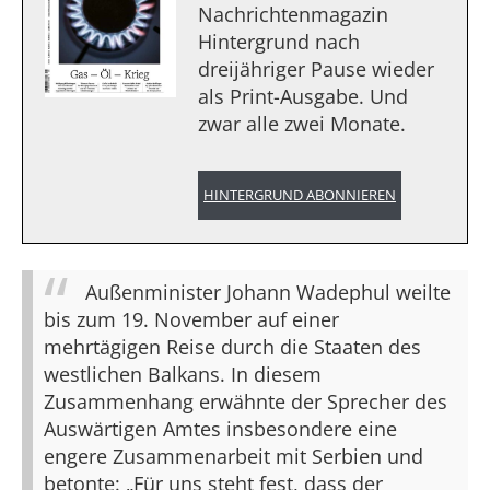
Nachrichtenmagazin
Hintergrund nach
dreijähriger Pause wieder
als Print-Ausgabe. Und
zwar alle zwei Monate.
HINTERGRUND ABONNIEREN
Außenminister Johann Wadephul weilte
bis zum 19. November auf einer
mehrtägigen Reise durch die Staaten des
westlichen Balkans. In diesem
Zusammenhang erwähnte der Sprecher des
Auswärtigen Amtes insbesondere eine
engere Zusammenarbeit mit Serbien und
betonte: „Für uns steht fest, dass der