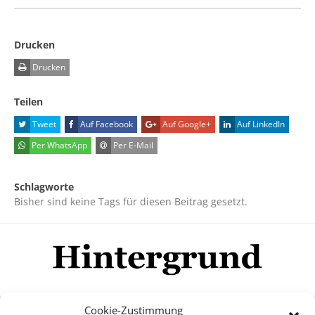
Drucken
Drucken
Teilen
Tweet
Auf Facebook
Auf Google+
Auf LinkedIn
Per WhatsApp
Per E-Mail
Schlagworte
Bisher sind keine Tags für diesen Beitrag gesetzt.
Cookie-Zustimmung