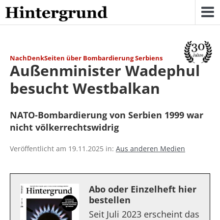
Skip
to
content
NachDenkSeiten über Bombardierung Serbiens
Außenminister Wadephul
besucht Westbalkan
NATO-Bombardierung von Serbien 1999 war
nicht völkerrechtswidrig
Veröffentlicht am 19.11.2025 in:
Aus anderen Medien
Abo oder Einzelheft hier
bestellen
Seit Juli 2023 erscheint das