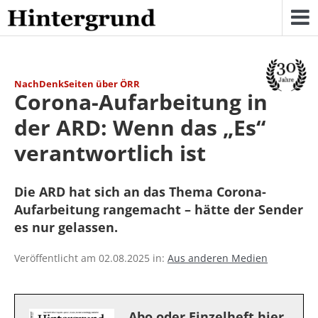
Skip
to
content
NachDenkSeiten über ÖRR
Corona-Aufarbeitung in
der ARD: Wenn das „Es“
verantwortlich ist
Die ARD hat sich an das Thema Corona-
Aufarbeitung rangemacht – hätte der Sender
es nur gelassen.
Veröffentlicht am 02.08.2025 in:
Aus anderen Medien
Abo oder Einzelheft hier