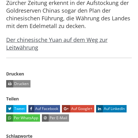
Zürcher Zeitung erkennt in der Aufstockung der
Goldreserven Chinas sogar den Plan der
chinesischen Führung, die Währung des Landes
mit dem Edelmetall zu decken.
Der chinesische Yuan auf dem Weg zur
Leitwährung
Drucken
Drucken
Teilen
Tweet
Auf Facebook
Auf Google+
Auf LinkedIn
Per WhatsApp
Per E-Mail
Schlagworte