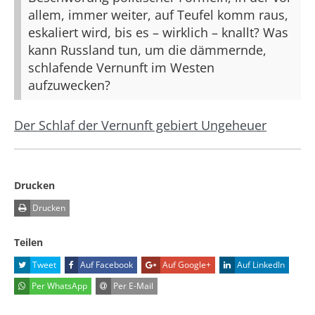
allem, immer weiter, auf Teufel komm raus,
eskaliert wird, bis es – wirklich – knallt? Was
kann Russland tun, um die dämmernde,
schlafende Vernunft im Westen
aufzuwecken?
Der Schlaf der Vernunft gebiert Ungeheuer
Drucken
Drucken
Teilen
Tweet
Auf Facebook
Auf Google+
Auf LinkedIn
Per WhatsApp
Per E-Mail