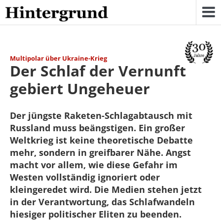
Skip
to
content
Multipolar über Ukraine-Krieg
Der Schlaf der Vernunft
gebiert Ungeheuer
Der jüngste Raketen-Schlagabtausch mit
Russland muss beängstigen. Ein großer
Weltkrieg ist keine theoretische Debatte
mehr, sondern in greifbarer Nähe. Angst
macht vor allem, wie diese Gefahr im
Westen vollständig ignoriert oder
kleingeredet wird. Die Medien stehen jetzt
in der Verantwortung, das Schlafwandeln
hiesiger politischer Eliten zu beenden.