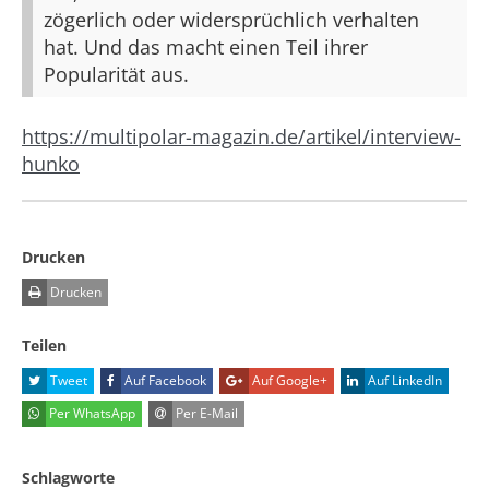
zögerlich oder widersprüchlich verhalten
hat. Und das macht einen Teil ihrer
Popularität aus.
https://multipolar-magazin.de/artikel/interview-
hunko
Drucken
Drucken
Teilen
Tweet
Auf Facebook
Auf Google+
Auf LinkedIn
Per WhatsApp
Per E-Mail
Schlagworte