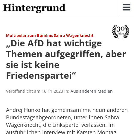
Skip
to
content
Multipolar zum Bündnis Sahra Wagenknecht
„Die AfD hat wichtige
Themen aufgegriffen, aber
sie ist keine
Friedenspartei“
Veröffentlicht am 16.11.2023 in:
Aus anderen Medien
Andrej Hunko hat gemeinsam mit neun anderen
Bundestagsabgeordneten, unter ihnen Sahra
Wagenknecht, die Linkspartei verlassen. Im
ausführlichen Interview mit Karsten Montag