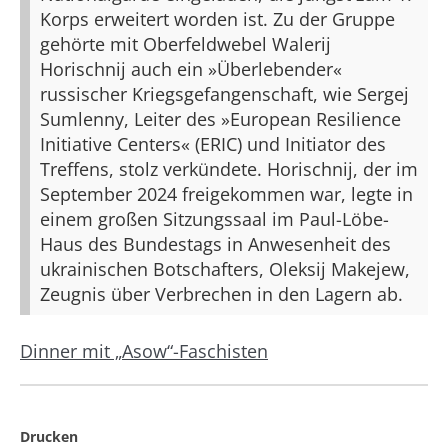
Korps erweitert worden ist. Zu der Gruppe
gehörte mit Oberfeldwebel Walerij
Horischnij auch ein »Überlebender«
russischer Kriegsgefangenschaft, wie Sergej
Sumlenny, Leiter des »European Resilience
Initiative Centers« (ERIC) und Initiator des
Treffens, stolz verkündete. Horischnij, der im
September 2024 freigekommen war, legte in
einem großen Sitzungssaal im Paul-Löbe-
Haus des Bundestags in Anwesenheit des
ukrainischen Botschafters, Oleksij Makejew,
Zeugnis über Verbrechen in den Lagern ab.
Dinner mit „Asow“-Faschisten
Drucken