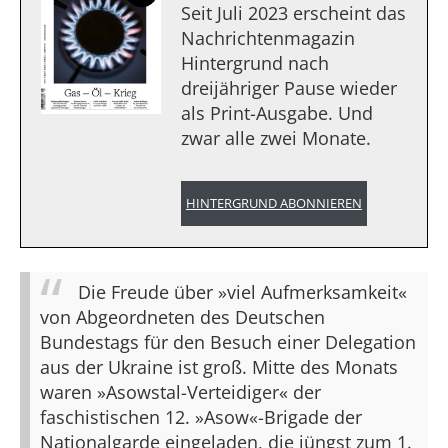
Seit Juli 2023 erscheint das
Nachrichtenmagazin
Hintergrund nach
dreijähriger Pause wieder
als Print-Ausgabe. Und
zwar alle zwei Monate.
HINTERGRUND ABONNIEREN
Die Freude über »viel Aufmerksamkeit«
von Abgeordneten des Deutschen
Bundestags für den Besuch einer Delegation
aus der Ukraine ist groß. Mitte des Monats
waren »Asowstal-Verteidiger« der
faschistischen 12. »Asow«-Brigade der
Nationalgarde eingeladen, die jüngst zum 1.