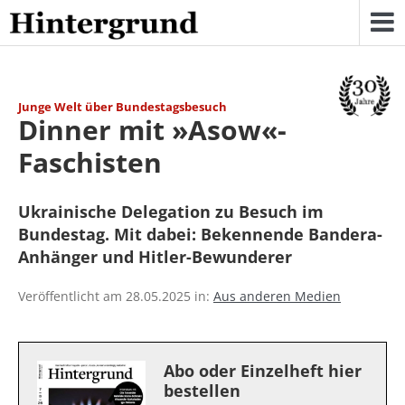
Skip
to
content
Junge Welt über Bundestagsbesuch
Dinner mit »Asow«-
Faschisten
Ukrainische Delegation zu Besuch im
Bundestag. Mit dabei: Bekennende Bandera-
Anhänger und Hitler-Bewunderer
Veröffentlicht am 28.05.2025 in:
Aus anderen Medien
Abo oder Einzelheft hier
bestellen