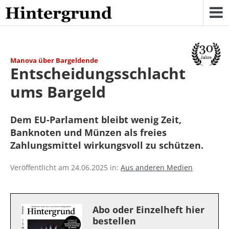
Skip
to
content
Manova über Bargeldende
Entscheidungsschlacht
ums Bargeld
Dem EU-Parlament bleibt wenig Zeit,
Banknoten und Münzen als freies
Zahlungsmittel wirkungsvoll zu schützen.
Veröffentlicht am 24.06.2025 in:
Aus anderen Medien
Abo oder Einzelheft hier
bestellen