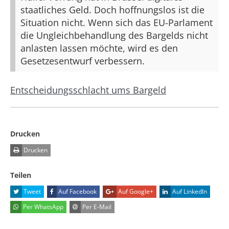
staatliches Geld. Doch hoffnungslos ist die
Situation nicht. Wenn sich das EU-Parlament
die Ungleichbehandlung des Bargelds nicht
anlasten lassen möchte, wird es den
Gesetzesentwurf verbessern.
Entscheidungsschlacht ums Bargeld
Drucken
Drucken
Teilen
Tweet
Auf Facebook
Auf Google+
Auf LinkedIn
Per WhatsApp
Per E-Mail