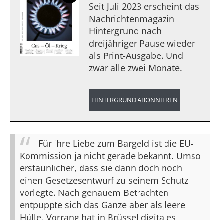
Seit Juli 2023 erscheint das
Nachrichtenmagazin
Hintergrund nach
dreijähriger Pause wieder
als Print-Ausgabe. Und
zwar alle zwei Monate.
HINTERGRUND ABONNIEREN
Für ihre Liebe zum Bargeld ist die EU-
Kommission ja nicht gerade bekannt. Umso
erstaunlicher, dass sie dann doch noch
einen Gesetzesentwurf zu seinem Schutz
vorlegte. Nach genauem Betrachten
entpuppte sich das Ganze aber als leere
Hülle. Vorrang hat in Brüssel digitales