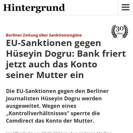
Skip
to
content
Berliner Zeitung über Sanktionsregime
EU-Sanktionen gegen
Hüseyin Dogru: Bank friert
jetzt auch das Konto
seiner Mutter ein
Die EU-Sanktionen gegen den Berliner
Journalisten Hüseyin Dogru werden
ausgeweitet. Wegen eines
„Kontrollverhältnisses“ sperrte die
Comdirect das Konto der Mutter.