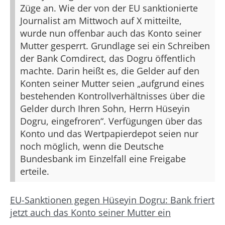
Züge an. Wie der von der EU sanktionierte
Journalist am Mittwoch auf X mitteilte,
wurde nun offenbar auch das Konto seiner
Mutter gesperrt. Grundlage sei ein Schreiben
der Bank Comdirect, das Dogru öffentlich
machte. Darin heißt es, die Gelder auf den
Konten seiner Mutter seien „aufgrund eines
bestehenden Kontrollverhältnisses über die
Gelder durch Ihren Sohn, Herrn Hüseyin
Dogru, eingefroren“. Verfügungen über das
Konto und das Wertpapierdepot seien nur
noch möglich, wenn die Deutsche
Bundesbank im Einzelfall eine Freigabe
erteile.
EU-Sanktionen gegen Hüseyin Dogru: Bank friert
jetzt auch das Konto seiner Mutter ein