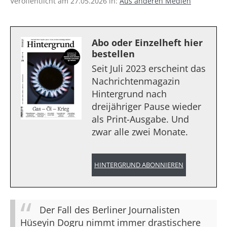
Veröffentlicht am 27.05.2026 in:
Aus anderen Medien
Abo oder Einzelheft hier
bestellen
Seit Juli 2023 erscheint das
Nachrichtenmagazin
Hintergrund nach
dreijähriger Pause wieder
als Print-Ausgabe. Und
zwar alle zwei Monate.
HINTERGRUND ABONNIEREN
Der Fall des Berliner Journalisten
Hüseyin Dogru nimmt immer drastischere