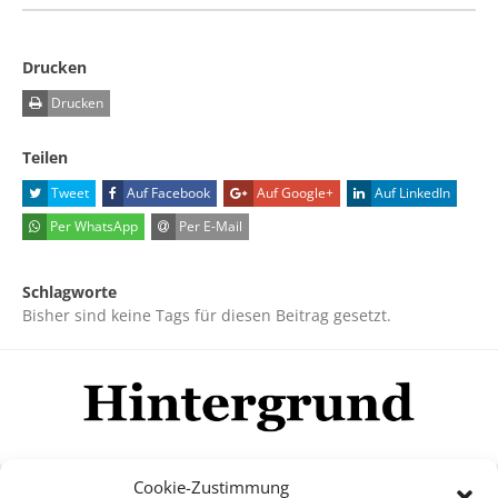
Drucken
Drucken
Teilen
Tweet
Auf Facebook
Auf Google+
Auf LinkedIn
Per WhatsApp
Per E-Mail
Schlagworte
Bisher sind keine Tags für diesen Beitrag gesetzt.
Cookie-Zustimmung