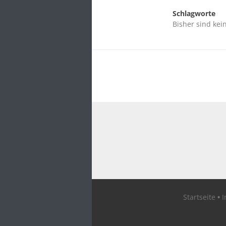
Schlagworte
Bisher sind kei
Startseite