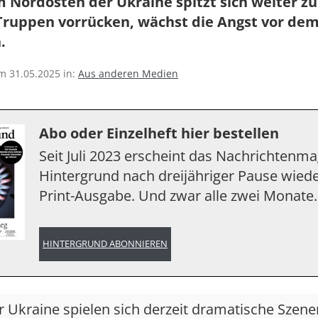
m Nordosten der Ukraine spitzt sich weiter z
Truppen vorrücken, wächst die Angst vor de
.
am 31.05.2025 in:
Aus anderen Medien
Abo oder Einzelheft hier bestellen
Seit Juli 2023 erscheint das Nachrichtenm
Hintergrund nach dreijähriger Pause wiede
Print-Ausgabe. Und zwar alle zwei Monate.
HINTERGRUND ABONNIEREN
r Ukraine spielen sich derzeit dramatische Szene