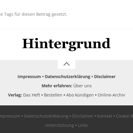
ne Tags für diesen Beitrag gesetzt.
Impressum
Datenschutzerklärung
Disclaimer
Mehr erfahren:
Über uns
Verlag:
Das Heft
Bestellen
Abo kündigen
Online-Archiv
Impressum
Datenschutzerklärung
Disclaimer
Kontakt
Cookie-R
Unterstützung
Links