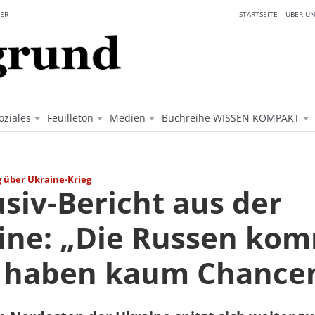
ER
STARTSEITE
ÜBER UN
oziales
Feuilleton
Medien
Buchreihe WISSEN KOMPAKT
g über Ukraine-Krieg
siv-Bericht aus der
ine: „Die Russen ko
r haben kaum Chance