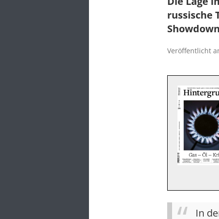
Die Lage i
russische 
Showdown
Veröffentlicht 
In de