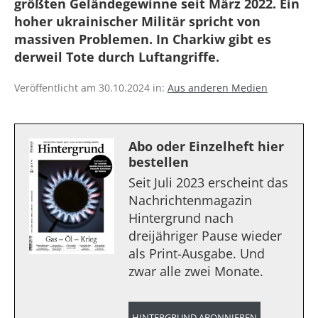
größten Geländegewinne seit März 2022. Ein
hoher ukrainischer Militär spricht von
massiven Problemen. In Charkiw gibt es
derweil Tote durch Luftangriffe.
Veröffentlicht am 30.10.2024 in:
Aus anderen Medien
Abo oder Einzelheft hier
bestellen
Seit Juli 2023 erscheint das
Nachrichtenmagazin
Hintergrund nach
dreijähriger Pause wieder
als Print-Ausgabe. Und
zwar alle zwei Monate.
HINTERGRUND ABONNIEREN