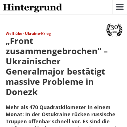
Skip
to
content
Welt über Ukraine-Krieg
„Front
zusammengebrochen“ –
Ukrainischer
Generalmajor bestätigt
massive Probleme in
Donezk
Mehr als 470 Quadratkilometer in einem
Monat: In der Ostukraine rücken russische
Truppen offenbar schnell vor. Es sind die