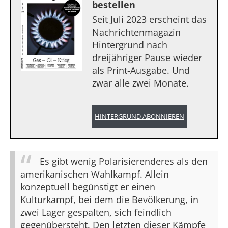
bestellen
Seit Juli 2023 erscheint das
Nachrichtenmagazin
Hintergrund nach
dreijähriger Pause wieder
als Print-Ausgabe. Und
zwar alle zwei Monate.
HINTERGRUND ABONNIEREN
Es gibt wenig Polarisierenderes als den
amerikanischen Wahlkampf. Allein
konzeptuell begünstigt er einen
Kulturkampf, bei dem die Bevölkerung, in
zwei Lager gespalten, sich feindlich
gegenübersteht. Den letzten dieser Kämpfe