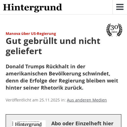
Skip
to
content
Manova über US-Regierung
Gut gebrüllt und nicht
geliefert
Donald Trumps Rückhalt in der
amerikanischen Bevölkerung schwindet,
denn die Erfolge der Regierung bleiben weit
hinter seiner Rhetorik zurück.
Veröffentlicht am 25.11.2025 in:
Aus anderen Medien
Abo oder Einzelheft hier