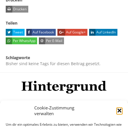
Drucken
Teilen
Tweet
Auf Facebook
Auf Google+
Auf LinkedIn
Per WhatsApp
Per E-Mail
Schlagworte
Bisher sind keine Tags für diesen Beitrag gesetzt.
Cookie-Zustimmung
verwalten
Impressum
Datenschutzerklärung
Disclaimer
Um dir ein optimales Erlebnis zu bieten, verwenden wir Technologien wie
Mehr