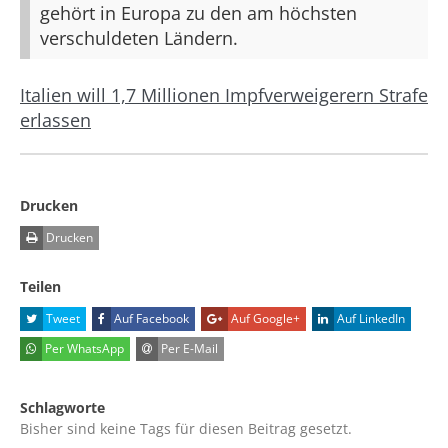
gehört in Europa zu den am höchsten
verschuldeten Ländern.
Italien will 1,7 Millionen Impfverweigerern Strafe
erlassen
Drucken
Drucken
Teilen
Tweet
Auf Facebook
Auf Google+
Auf LinkedIn
Per WhatsApp
Per E-Mail
Schlagworte
Bisher sind keine Tags für diesen Beitrag gesetzt.