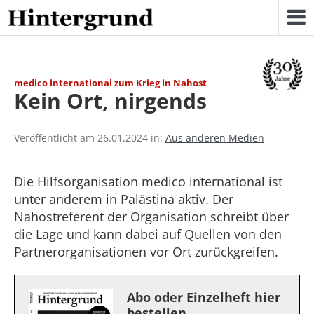
Skip
to
content
medico international zum Krieg in Nahost
Kein Ort, nirgends
Veröffentlicht am 26.01.2024 in:
Aus anderen Medien
Die Hilfsorganisation medico international ist
unter anderem in Palästina aktiv. Der
Nahostreferent der Organisation schreibt über
die Lage und kann dabei auf Quellen von den
Partnerorganisationen vor Ort zurückgreifen.
Abo oder Einzelheft hier
bestellen