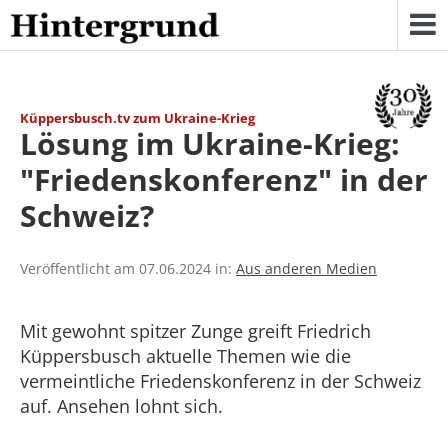
Skip
to
content
Küppersbusch.tv zum Ukraine-Krieg
Lösung im Ukraine-Krieg:
"Friedenskonferenz" in der
Schweiz?
Veröffentlicht am 07.06.2024 in:
Aus anderen Medien
Mit gewohnt spitzer Zunge greift Friedrich
Küppersbusch aktuelle Themen wie die
vermeintliche Friedenskonferenz in der Schweiz
auf. Ansehen lohnt sich.