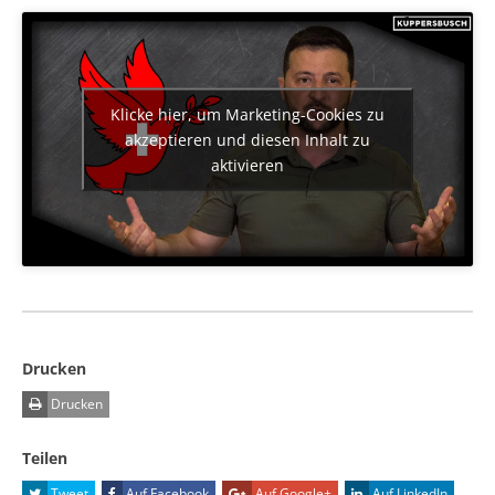
Klicke hier, um Marketing-Cookies zu
akzeptieren und diesen Inhalt zu
aktivieren
Drucken
Drucken
Teilen
Tweet
Auf Facebook
Auf Google+
Auf LinkedIn