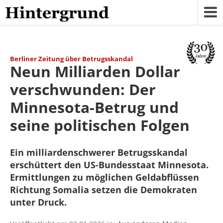
Skip
to
content
Berliner Zeitung über Betrugsskandal
Neun Milliarden Dollar
verschwunden: Der
Minnesota-Betrug und
seine politischen Folgen
Ein milliardenschwerer Betrugsskandal
erschüttert den US-Bundesstaat Minnesota.
Ermittlungen zu möglichen Geldabflüssen
Richtung Somalia setzen die Demokraten
unter Druck.