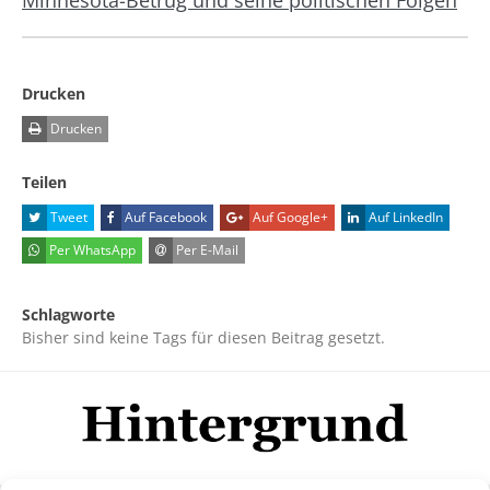
Minnesota-Betrug und seine politischen Folgen
Drucken
Drucken
Teilen
Tweet
Auf Facebook
Auf Google+
Auf LinkedIn
Per WhatsApp
Per E-Mail
Schlagworte
Bisher sind keine Tags für diesen Beitrag gesetzt.