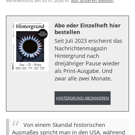
Veröffentlicht am 03.01.2026 in:
Aus anderen Medien
Abo oder Einzelheft hier
bestellen
Seit Juli 2023 erscheint das
Nachrichtenmagazin
Hintergrund nach
dreijähriger Pause wieder
als Print-Ausgabe. Und
zwar alle zwei Monate.
HINTERGRUND ABONNIEREN
Von einem Skandal historischen
Ausmaßes spricht man in den USA, während