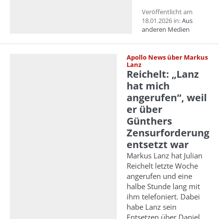
Veröffentlicht am
18.01.2026 in:
Aus
anderen Medien
Apollo News über Markus
Lanz
Reichelt: „Lanz
hat mich
angerufen“, weil
er über
Günthers
Zensurforderung
entsetzt war
Markus Lanz hat Julian
Reichelt letzte Woche
angerufen und eine
halbe Stunde lang mit
ihm telefoniert. Dabei
habe Lanz sein
Entsetzen über Daniel