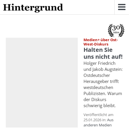
Skip
to
content
Medien+ über Ost-
West-Diskurs
Halten Sie
uns nicht auf!
Holger Friedrich
und Jakob Augstein:
Ostdeutscher
Herausgeber trifft
westdeutschen
Publizisten. Warum
der Diskurs
schwierig bleibt.
Veröffentlicht am
25.01.2026 in:
Aus
anderen Medien