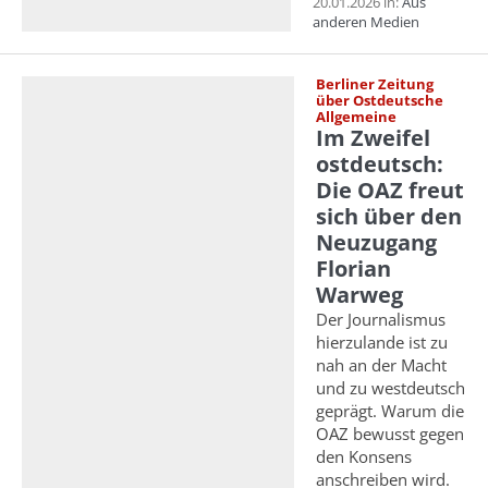
20.01.2026 in:
Aus
anderen Medien
Berliner Zeitung
über Ostdeutsche
Allgemeine
Im Zweifel
ostdeutsch:
Die OAZ freut
sich über den
Neuzugang
Florian
Warweg
Der Journalismus
hierzulande ist zu
nah an der Macht
und zu westdeutsch
geprägt. Warum die
OAZ bewusst gegen
den Konsens
anschreiben wird.