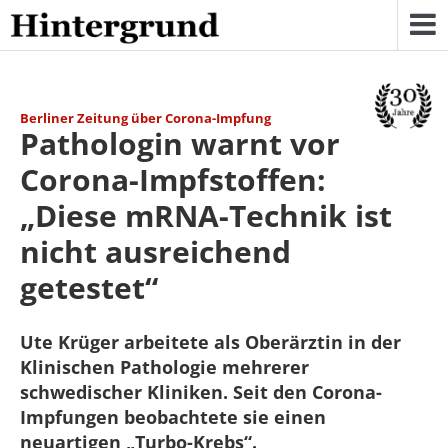
Skip
to
content
Berliner Zeitung über Corona-Impfung
Pathologin warnt vor
Corona-Impfstoffen:
„Diese mRNA-Technik ist
nicht ausreichend
getestet“
Ute Krüger arbeitete als Oberärztin in der
Klinischen Pathologie mehrerer
schwedischer Kliniken. Seit den Corona-
Impfungen beobachtete sie einen
neuartigen „Turbo-Krebs“.