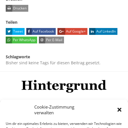
Drucken
Teilen
Tweet
Auf Facebook
Auf Google+
Auf LinkedIn
Per WhatsApp
Per E-Mail
Schlagworte
Bisher sind keine Tags für diesen Beitrag gesetzt.
Cookie-Zustimmung
verwalten
Impressum
Datenschutzerklärung
Disclaimer
Um dir ein optimales Erlebnis zu bieten, verwenden wir Technologien wie
Mehr