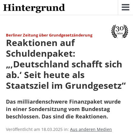
Skip
to
content
Berliner Zeitung über Grundgesetzänderung
Reaktionen auf
Schuldenpaket:
„‚Deutschland schafft sich
ab.‘ Seit heute als
Staatsziel im Grundgesetz“
Das milliardenschwere Finanzpaket wurde
in einer Sondersitzung vom Bundestag
beschlossen. Das sind die Reaktionen.
Veröffentlicht am 18.03.2025 in:
Aus anderen Medien