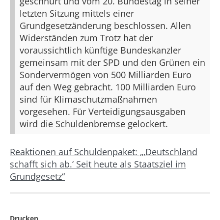
geschnürt und vom 20. Bundestag in seiner
letzten Sitzung mittels einer
Grundgesetzänderung beschlossen. Allen
Widerständen zum Trotz hat der
voraussichtlich künftige Bundeskanzler
gemeinsam mit der SPD und den Grünen ein
Sondervermögen von 500 Milliarden Euro
auf den Weg gebracht. 100 Milliarden Euro
sind für Klimaschutzmaßnahmen
vorgesehen. Für Verteidigungsausgaben
wird die Schuldenbremse gelockert.
Reaktionen auf Schuldenpaket: „‚Deutschland
schafft sich ab.‘ Seit heute als Staatsziel im
Grundgesetz“
Drucken