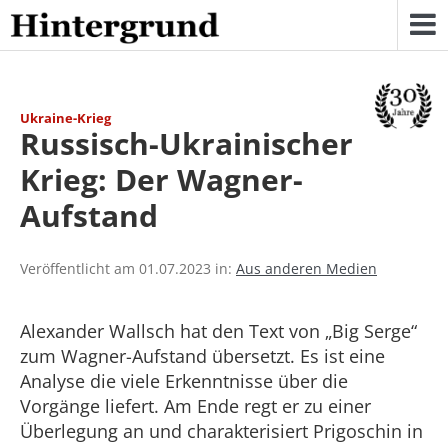
Skip
to
content
Ukraine-Krieg
Russisch-Ukrainischer
Krieg: Der Wagner-
Aufstand
Veröffentlicht am 01.07.2023 in:
Aus anderen Medien
Alexander Wallsch hat den Text von „Big Serge“
zum Wagner-Aufstand übersetzt. Es ist eine
Analyse die viele Erkenntnisse über die
Vorgänge liefert. Am Ende regt er zu einer
Überlegung an und charakterisiert Prigoschin in