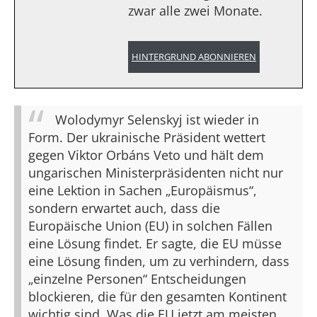
zwar alle zwei Monate.
HINTERGRUND ABONNIEREN
Wolodymyr Selenskyj ist wieder in
Form. Der ukrainische Präsident wettert
gegen Viktor Orbáns Veto und hält dem
ungarischen Ministerpräsidenten nicht nur
eine Lektion in Sachen „Europäismus“,
sondern erwartet auch, dass die
Europäische Union (EU) in solchen Fällen
eine Lösung findet. Er sagte, die EU müsse
eine Lösung finden, um zu verhindern, dass
„einzelne Personen“ Entscheidungen
blockieren, die für den gesamten Kontinent
wichtig sind. Was die EU jetzt am meisten