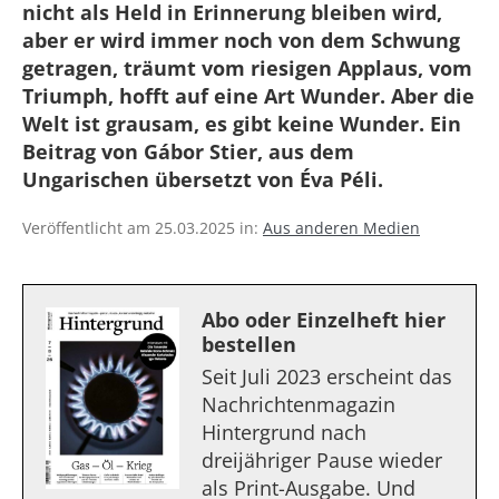
nicht als Held in Erinnerung bleiben wird,
aber er wird immer noch von dem Schwung
getragen, träumt vom riesigen Applaus, vom
Triumph, hofft auf eine Art Wunder. Aber die
Welt ist grausam, es gibt keine Wunder. Ein
Beitrag von Gábor Stier, aus dem
Ungarischen übersetzt von Éva Péli.
Veröffentlicht am 25.03.2025 in:
Aus anderen Medien
Abo oder Einzelheft hier
bestellen
Seit Juli 2023 erscheint das
Nachrichtenmagazin
Hintergrund nach
dreijähriger Pause wieder
als Print-Ausgabe. Und