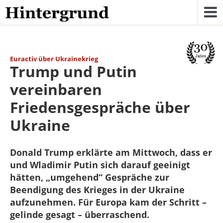
Skip
to
content
Euractiv über Ukrainekrieg
Trump und Putin
vereinbaren
Friedensgespräche über
Ukraine
Donald Trump erklärte am Mittwoch, dass er
und Wladimir Putin sich darauf geeinigt
hätten, „umgehend“ Gespräche zur
Beendigung des Krieges in der Ukraine
aufzunehmen. Für Europa kam der Schritt –
gelinde gesagt – überraschend.