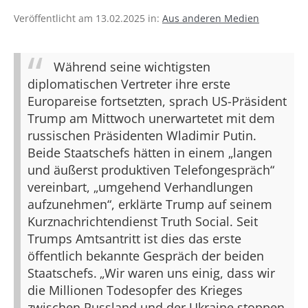
Veröffentlicht am 13.02.2025 in:
Aus anderen Medien
Während seine wichtigsten
diplomatischen Vertreter ihre erste
Europareise fortsetzten, sprach US-Präsident
Trump am Mittwoch unerwartetet mit dem
russischen Präsidenten Wladimir Putin.
Beide Staatschefs hätten in einem „langen
und äußerst produktiven Telefongespräch“
vereinbart, „umgehend Verhandlungen
aufzunehmen“, erklärte Trump auf seinem
Kurznachrichtendienst Truth Social. Seit
Trumps Amtsantritt ist dies das erste
öffentlich bekannte Gespräch der beiden
Staatschefs.
„Wir waren uns einig, dass wir
die Millionen Todesopfer des Krieges
zwischen Russland und der Ukraine stoppen