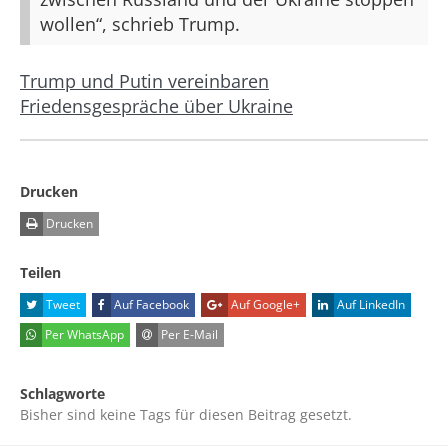
wollen“, schrieb Trump.
Trump und Putin vereinbaren
Friedensgespräche über Ukraine
Drucken
Drucken
Teilen
Tweet
Auf Facebook
Auf Google+
Auf LinkedIn
Per WhatsApp
Per E-Mail
Schlagworte
Bisher sind keine Tags für diesen Beitrag gesetzt.