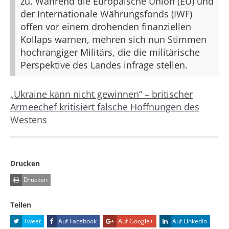
zu. Während die Europäische Union (EU) und
der Internationale Währungsfonds (IWF)
offen vor einem drohenden finanziellen
Kollaps warnen, mehren sich nun Stimmen
hochrangiger Militärs, die die militärische
Perspektive des Landes infrage stellen.
„Ukraine kann nicht gewinnen“ – britischer
Armeechef kritisiert falsche Hoffnungen des
Westens
Drucken
Drucken
Teilen
Tweet
Auf Facebook
Auf Google+
Auf LinkedIn