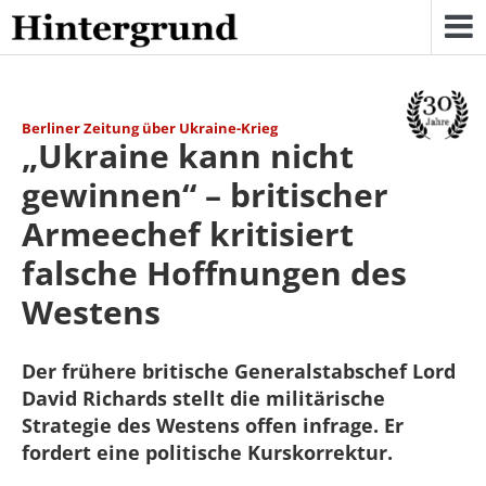
Skip
to
content
Berliner Zeitung über Ukraine-Krieg
„Ukraine kann nicht
gewinnen“ – britischer
Armeechef kritisiert
falsche Hoffnungen des
Westens
Der frühere britische Generalstabschef Lord
David Richards stellt die militärische
Strategie des Westens offen infrage. Er
fordert eine politische Kurskorrektur.