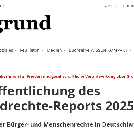
ER
STARTSEITE
ÜBER UN
oziales
Feuilleton
Medien
Buchreihe WISSEN KOMPAKT
kerInnen für Frieden und gesellschaftliche Verantwortung über Gr
ffentlichung des
drechte-Reports 2025
der Bürger- und Menschenrechte in Deutschla