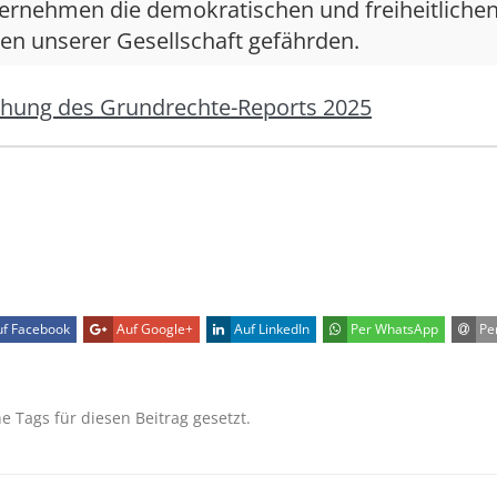
ternehmen die demokratischen und freiheitliche
en unserer Gesellschaft gefährden.
ichung des Grundrechte-Reports 2025
f Facebook
Auf Google+
Auf LinkedIn
Per WhatsApp
Per
ne Tags für diesen Beitrag gesetzt.