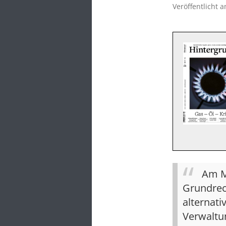
Veröffentlicht 
Am Mi
Grundrech
alternati
Verwaltu