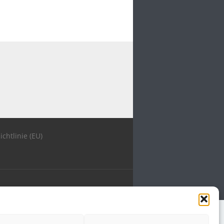
ichtlinie (EU)