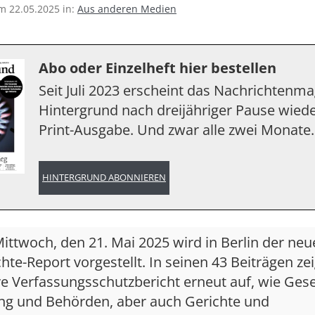
am 22.05.2025 in:
Aus anderen Medien
Abo oder Einzelheft hier bestellen
Seit Juli 2023 erscheint das Nachrichtenm
Hintergrund nach dreijähriger Pause wiede
Print-Ausgabe. Und zwar alle zwei Monate.
HINTERGRUND ABONNIEREN
ttwoch, den 21. Mai 2025 wird in Berlin der neu
te-Report vorgestellt. In seinen 43 Beiträgen zei
ve Verfassungsschutzbericht erneut auf, wie Ges
ng und Behörden, aber auch Gerichte und