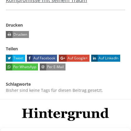
Kompromisse mit seinem Traum
Drucken
Drucken
Teilen
Tweet
Auf Facebook
Auf Google+
Auf LinkedIn
Per WhatsApp
Per E-Mail
Schlagworte
Bisher sind keine Tags für diesen Beitrag gesetzt.