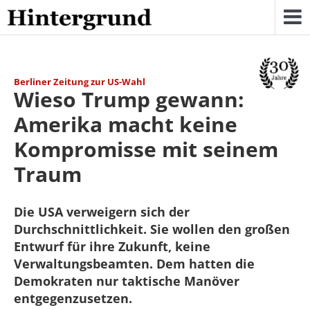
Skip
to
content
Berliner Zeitung zur US-Wahl
Wieso Trump gewann:
Amerika macht keine
Kompromisse mit seinem
Traum
Die USA verweigern sich der
Durchschnittlichkeit. Sie wollen den großen
Entwurf für ihre Zukunft, keine
Verwaltungsbeamten. Dem hatten die
Demokraten nur taktische Manöver
entgegenzusetzen.