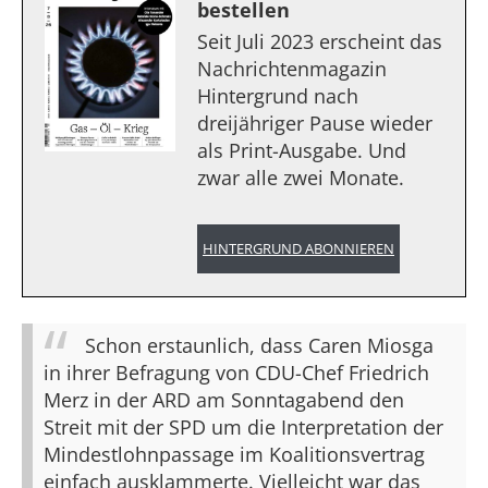
bestellen
Seit Juli 2023 erscheint das
Nachrichtenmagazin
Hintergrund nach
dreijähriger Pause wieder
als Print-Ausgabe. Und
zwar alle zwei Monate.
HINTERGRUND ABONNIEREN
Schon erstaunlich, dass Caren Miosga
in ihrer Befragung von CDU-Chef Friedrich
Merz in der ARD am Sonntagabend den
Streit mit der SPD um die Interpretation der
Mindestlohnpassage im Koalitionsvertrag
einfach ausklammerte. Vielleicht war das