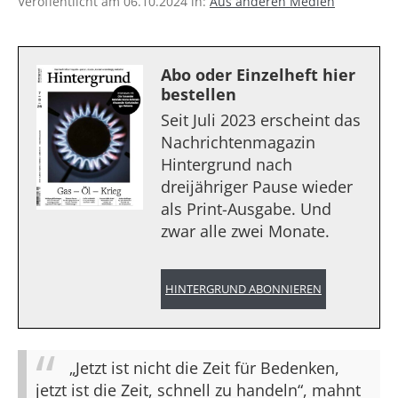
Veröffentlicht am 06.10.2024 in:
Aus anderen Medien
Abo oder Einzelheft hier
bestellen
Seit Juli 2023 erscheint das
Nachrichtenmagazin
Hintergrund nach
dreijähriger Pause wieder
als Print-Ausgabe. Und
zwar alle zwei Monate.
HINTERGRUND ABONNIEREN
„Jetzt ist nicht die Zeit für Bedenken,
jetzt ist die Zeit, schnell zu handeln“, mahnt