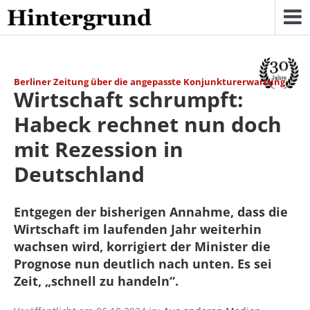
Skip
to
content
Berliner Zeitung über die angepasste Konjunkturerwartung
Wirtschaft schrumpft:
Habeck rechnet nun doch
mit Rezession in
Deutschland
Entgegen der bisherigen Annahme, dass die
Wirtschaft im laufenden Jahr weiterhin
wachsen wird, korrigiert der Minister die
Prognose nun deutlich nach unten. Es sei
Zeit, „schnell zu handeln“.