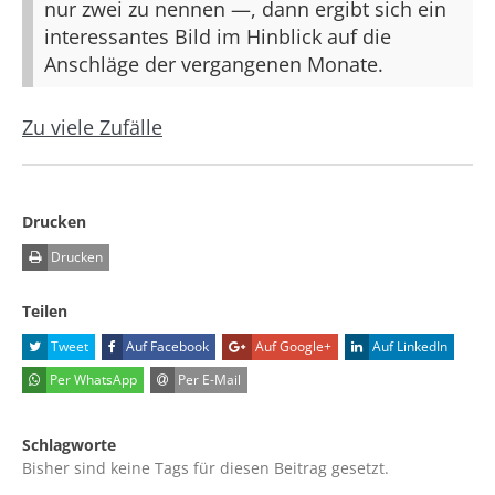
nur zwei zu nennen —, dann ergibt sich ein
interessantes Bild im Hinblick auf die
Anschläge der vergangenen Monate.
Zu viele Zufälle
Drucken
Drucken
Teilen
Tweet
Auf Facebook
Auf Google+
Auf LinkedIn
Per WhatsApp
Per E-Mail
Schlagworte
Bisher sind keine Tags für diesen Beitrag gesetzt.