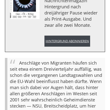
Nachrichtenmagazin
Hintergrund nach
dreijähriger Pause wieder
als Print-Ausgabe. Und
zwar alle zwei Monate.
HINTERGRUND ABONNIEREN
Anschläge von Migranten häufen sich
seit etwa einem Dreivierteljahr auffällig, was
schon die vergangenen Landtagswahlen und
die EU-Wahl beeinflusst haben dürfte. Wenn
man sich dabei vor Augen hält, dass hinter
allen größeren Anschlägen im Westen seit
2001 sehr wahrscheinlich Geheimdienste
stecken — NSU, Breitscheidplatz, um hier