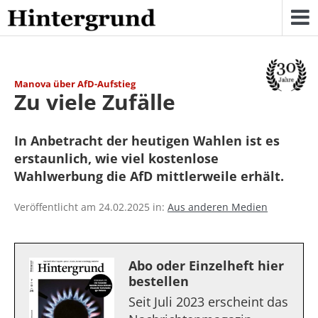
Skip
to
content
Manova über AfD-Aufstieg
Zu viele Zufälle
In Anbetracht der heutigen Wahlen ist es
erstaunlich, wie viel kostenlose
Wahlwerbung die AfD mittlerweile erhält.
Veröffentlicht am 24.02.2025 in:
Aus anderen Medien
Abo oder Einzelheft hier
bestellen
Seit Juli 2023 erscheint das