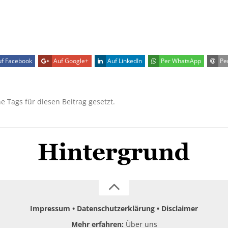
f Facebook
Auf Google+
Auf LinkedIn
Per WhatsApp
Per
ne Tags für diesen Beitrag gesetzt.
Impressum
Datenschutzerklärung
Disclaimer
Mehr erfahren:
Über uns