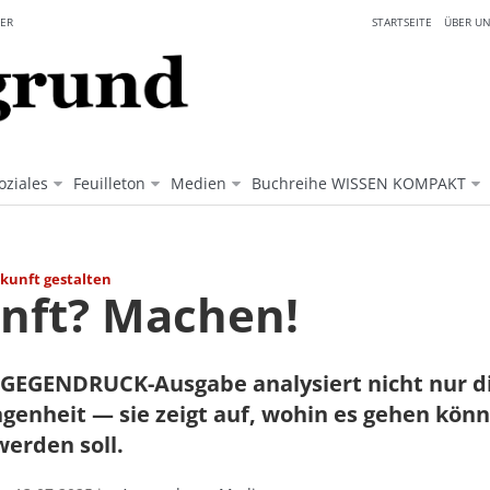
ER
STARTSEITE
ÜBER UN
oziales
Feuilleton
Medien
Buchreihe WISSEN KOMPAKT
kunft gestalten
nft? Machen!
 GEGENDRUCK-Ausgabe analysiert nicht nur d
genheit — sie zeigt auf, wohin es gehen kön
werden soll.