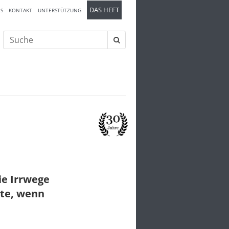
DAS HEFT
S
KONTAKT
UNTERSTÜTZUNG
Suche
nach:
ie Irrwege
nte, wenn