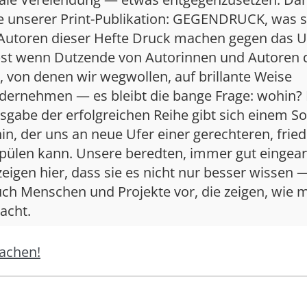
 unserer Print-Publikation: GEGENDRUCK, was su
 Autoren dieser Hefte Druck machen gegen das U
bst wenn Dutzende von Autorinnen und Autoren 
 von denen wir wegwollen, auf brillante Weise
dernehmen — es bleibt die bange Frage: wohin?
sgabe der erfolgreichen Reihe gibt sich einem S
in, der uns an neue Ufer einer gerechteren, fried
spülen kann. Unsere beredten, immer gut eingear
eigen hier, dass sie es nicht nur besser wissen —
uch Menschen und Projekte vor, die zeigen, wie 
acht.
achen!