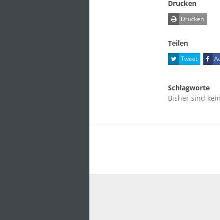
Drucken
Drucken
Teilen
Tweet
Au
Schlagworte
Bisher sind kei