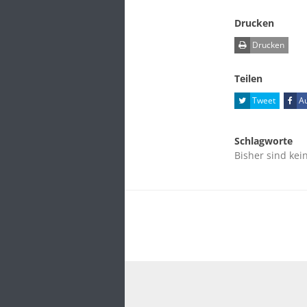
Drucken
Drucken
Teilen
Tweet
Au
Schlagworte
Bisher sind kei