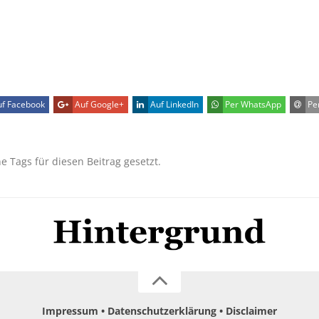
f Facebook
Auf Google+
Auf LinkedIn
Per WhatsApp
Per
ne Tags für diesen Beitrag gesetzt.
Impressum
Datenschutzerklärung
Disclaimer