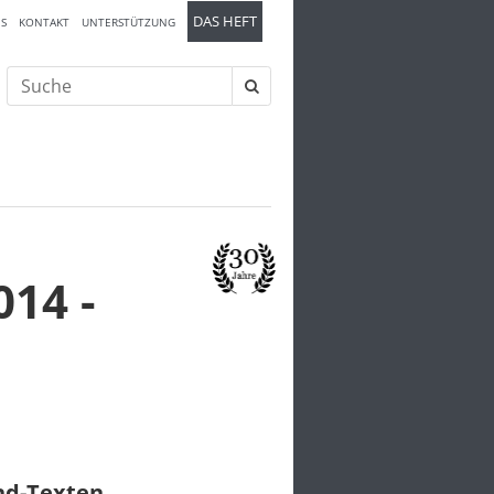
DAS HEFT
S
KONTAKT
UNTERSTÜTZUNG
Suche
nach:
14 -
und-Texten