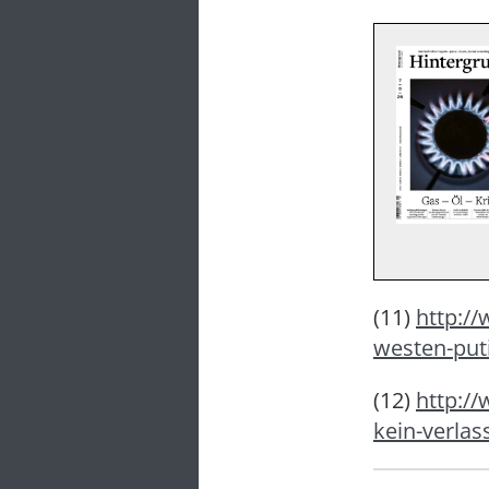
(11)
http://
westen-puti
(12)
http:/
kein-verlas