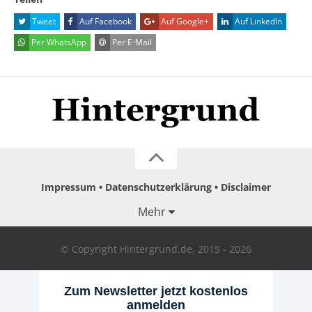
Tweet
Auf Facebook
Auf Google+
Auf LinkedIn
Per WhatsApp
Per E-Mail
Impressum
Datenschutzerklärung
Disclaimer
Mehr
© Copyright Hintergrund.de, 2015 - 2026
Zum Newsletter jetzt kostenlos
anmelden