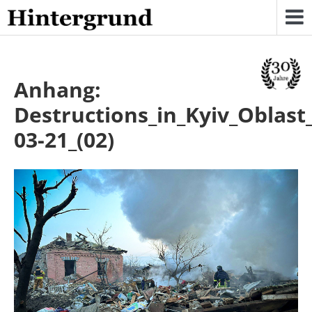
Skip
to
content
Anhang:
Destructions_in_Kyiv_Oblast
03-21_(02)