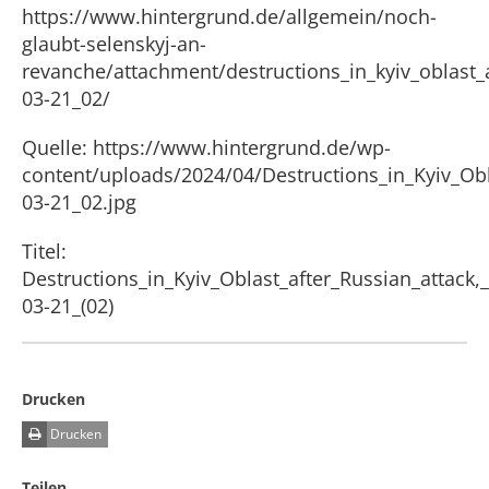
https://www.hintergrund.de/allgemein/noch-
glaubt-selenskyj-an-
revanche/attachment/destructions_in_kyiv_oblast_a
03-21_02/
Quelle: https://www.hintergrund.de/wp-
content/uploads/2024/04/Destructions_in_Kyiv_Obl
03-21_02.jpg
Titel:
Destructions_in_Kyiv_Oblast_after_Russian_attack,
03-21_(02)
Drucken
Drucken
Teilen