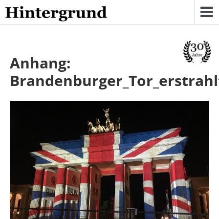
Skip
to
content
Anhang:
Brandenburger_Tor_erstrahl