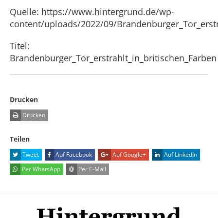
Quelle: https://www.hintergrund.de/wp-
content/uploads/2022/09/Brandenburger_Tor_erstra
Titel:
Brandenburger_Tor_erstrahlt_in_britischen_Farben
Drucken
Drucken
Teilen
Tweet
Auf Facebook
Auf Google+
Auf LinkedIn
Per WhatsApp
Per E-Mail