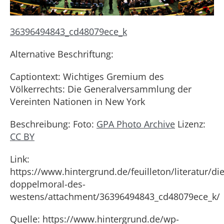
36396494843_cd48079ece_k
Alternative Beschriftung:
Captiontext: Wichtiges Gremium des
Völkerrechts: Die Generalversammlung der
Vereinten Nationen in New York
Beschreibung: Foto:
GPA Photo Archive
Lizenz:
CC BY
Link:
https://www.hintergrund.de/feuilleton/literatur/die
doppelmoral-des-
westens/attachment/36396494843_cd48079ece_k/
Quelle: https://www.hintergrund.de/wp-