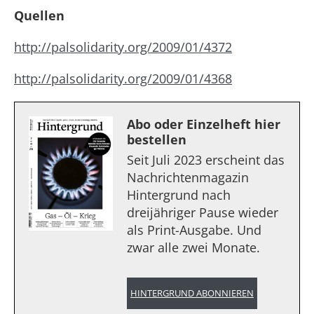
Quellen
http://palsolidarity.org/2009/01/4372
http://palsolidarity.org/2009/01/4368
Abo oder Einzelheft hier
bestellen
Seit Juli 2023 erscheint das
Nachrichtenmagazin
Hintergrund nach
dreijähriger Pause wieder
als Print-Ausgabe. Und
zwar alle zwei Monate.
HINTERGRUND ABONNIEREN