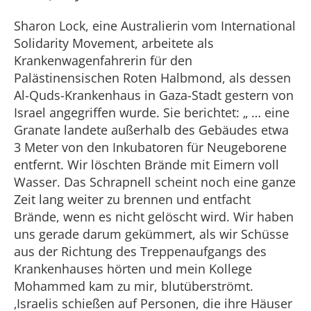
Sharon Lock, eine Australierin vom International
Solidarity Movement, arbeitete als
Krankenwagenfahrerin für den
Palästinensischen Roten Halbmond, als dessen
Al-Quds-Krankenhaus in Gaza-Stadt gestern von
Israel angegriffen wurde. Sie berichtet: „ … eine
Granate landete außerhalb des Gebäudes etwa
3 Meter von den Inkubatoren für Neugeborene
entfernt. Wir löschten Brände mit Eimern voll
Wasser. Das Schrapnell scheint noch eine ganze
Zeit lang weiter zu brennen und entfacht
Brände, wenn es nicht gelöscht wird. Wir haben
uns gerade darum gekümmert, als wir Schüsse
aus der Richtung des Treppenaufgangs des
Krankenhauses hörten und mein Kollege
Mohammed kam zu mir, blutüberströmt.
‚Israelis schießen auf Personen, die ihre Häuser