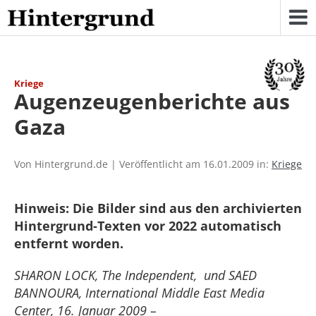
Skip
to
content
Kriege
Augenzeugenberichte aus
Gaza
Von Hintergrund.de | Veröffentlicht am 16.01.2009 in:
Kriege
Hinweis: Die Bilder sind aus den archivierten
Hintergrund-Texten vor 2022 automatisch
entfernt worden.
SHARON LOCK, The Independent, und SAED
BANNOURA, International Middle East Media
Center, 16. Januar 2009 –