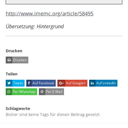
http://www.imemc.org/article/58495
Übersetzung: Hintergrund
Drucken
Drucken
Teilen
Tweet
Auf Facebook
Auf Google+
Auf LinkedIn
Per WhatsApp
Per E-Mail
Schlagworte
Bisher sind keine Tags für diesen Beitrag gesetzt.