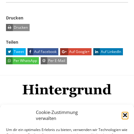
Drucken
Drucken
Teilen
Tweet
Auf Facebook
Auf Google+
Auf LinkedIn
Per WhatsApp
Per E-Mail
Cookie-Zustimmung
verwalten
Impressum
Datenschutzerklärung
Disclaimer
Um dir ein optimales Erlebnis zu bieten, verwenden wir Technologien wie
Mehr