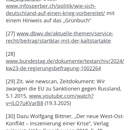
www.infosperber.ch/politik/wie-sich-
deutschland-auf-einen-krieg-vorbereitet/
mit
einem Hinweis auf das „Grünbuch“
[27]
www.dbwv.de/aktuelle-themen/service-
recht/beitrag/startklar-mit-der-kaltstartakte
[28]
www.bundestag.de/dokumente/textarchiv/2024/
kw23-de-regierungsbefragung-1002264
[29] Zit. wie newscan, Zeitdokument: Wir
zwangen die EU zu Sanktionen gegen Russland,
5.1.2015,
www.youtube.com/watch?
v=JLO7uKVarB8
(19.3.2025)
[30] Dazu Wolfgang Bittner, „Der neue West-Ost-
Konflikt – Inszenierung einer Krise“, Verlag