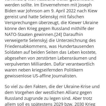
werden sollte. Im Einvernehmen mit Joseph
Biden war Johnson am 9. April 2022 nach Kiew
gereist und hatte Selenskyj mit falschen
Versprechungen überzeugt, die Kiewer Ukraine
könne den Krieg gegen Russland mithilfe der
NATO-Staaten gewinnen.[24] Daraufhin
verweigerte Selenskyj die Unterzeichnung des
Friedensabkommens, was Hundertausenden
Soldaten auf beiden Seiten das Leben kostete,
abgesehen von zerstörten Lebensräumen und
verpulverten Milliarden. Dafür verantwortlich
waren neben kriegseifernden Politikern
gewissenlose US-affine Journalisten.
So viel zu den Fakten, die der Ukraine-Krise und
dem Vorgehen der westlichen Allianz gegen
Russland zugrunde zu legen sind. Aber trotz
allem soll es spätestens 2029 bzw. 2030 Krieg