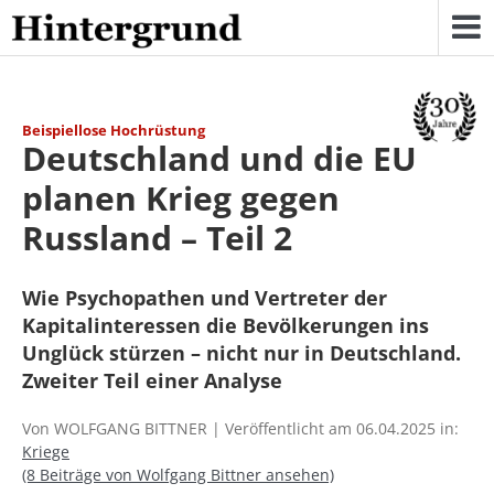
Skip
to
content
Beispiellose Hochrüstung
Deutschland und die EU
planen Krieg gegen
Russland – Teil 2
Wie Psychopathen und Vertreter der
Kapitalinteressen die Bevölkerungen ins
Unglück stürzen – nicht nur in Deutschland.
Zweiter Teil einer Analyse
Von WOLFGANG BITTNER | Veröffentlicht am 06.04.2025 in:
Kriege
(8 Beiträge von Wolfgang Bittner ansehen)