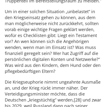
Truppenteil im Bereitstellungsraum zu melden.“
Um in einer solchen Situation „unbelastet“ in
den Kriegseinsatz gehen zu können, aus dem
man möglicherweise nicht zurückkehrt, sollten
vorab einige wichtige Fragen geklärt werden,
wofür es Checklisten gibt: Liegt ein Testament
vor? An wen können sich die Angehörigen
wenden, wenn man im Einsatz ist? Was muss
finanziell geregelt sein? Wer hat Zugriff auf die
persönlichen digitalen Konten und Netzwerke?“
Was wird aus den Kindern, dem Hund oder den
pflegebedürftigen Eltern?
Die Kriegseuphorie nimmt ungeahnte Ausmaße
an, und der Krieg rückt immer näher. Der
Verteidigungsminister möchte, dass die
Deutschen „kriegstüchtig“ werden,[28] und zwar
bis 2029, weil Russland dann nach seiner