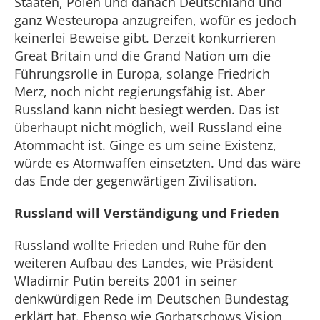
Staaten, Polen und danach Deutschland und
ganz Westeuropa anzugreifen, wofür es jedoch
keinerlei Beweise gibt. Derzeit konkurrieren
Great Britain und die Grand Nation um die
Führungsrolle in Europa, solange Friedrich
Merz, noch nicht regierungsfähig ist. Aber
Russland kann nicht besiegt werden. Das ist
überhaupt nicht möglich, weil Russland eine
Atommacht ist. Ginge es um seine Existenz,
würde es Atomwaffen einsetzten. Und das wäre
das Ende der gegenwärtigen Zivilisation.
Russland will Verständigung und Frieden
Russland wollte Frieden und Ruhe für den
weiteren Aufbau des Landes, wie Präsident
Wladimir Putin bereits 2001 in seiner
denkwürdigen Rede im Deutschen Bundestag
erklärt hat. Ebenso wie Gorbatschows Vision