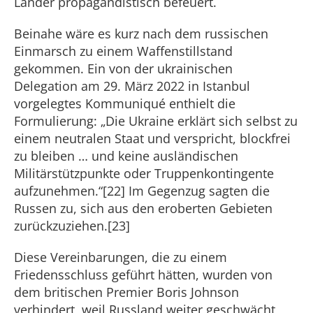
Länder propagandistisch befeuert.
Beinahe wäre es kurz nach dem russischen
Einmarsch zu einem Waffenstillstand
gekommen. Ein von der ukrainischen
Delegation am 29. März 2022 in Istanbul
vorgelegtes Kommuniqué enthielt die
Formulierung: „Die Ukraine erklärt sich selbst zu
einem neutralen Staat und verspricht, blockfrei
zu bleiben … und keine ausländischen
Militärstützpunkte oder Truppenkontingente
aufzunehmen.“[22] Im Gegenzug sagten die
Russen zu, sich aus den eroberten Gebieten
zurückzuziehen.[23]
Diese Vereinbarungen, die zu einem
Friedensschluss geführt hätten, wurden von
dem britischen Premier Boris Johnson
verhindert, weil Russland weiter geschwächt