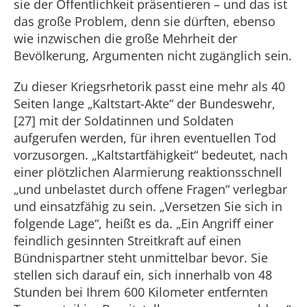
sie der Öffentlichkeit präsentieren – und das ist
das große Problem, denn sie dürften, ebenso
wie inzwischen die große Mehrheit der
Bevölkerung, Argumenten nicht zugänglich sein.
Zu dieser Kriegsrhetorik passt eine mehr als 40
Seiten lange „Kaltstart-Akte“ der Bundeswehr,
[27] mit der Soldatinnen und Soldaten
aufgerufen werden, für ihren eventuellen Tod
vorzusorgen. „Kaltstartfähigkeit“ bedeutet, nach
einer plötzlichen Alarmierung reaktionsschnell
„und unbelastet durch offene Fragen“ verlegbar
und einsatzfähig zu sein. „Versetzen Sie sich in
folgende Lage“, heißt es da. „Ein Angriff einer
feindlich gesinnten Streitkraft auf einen
Bündnispartner steht unmittelbar bevor. Sie
stellen sich darauf ein, sich innerhalb von 48
Stunden bei Ihrem 600 Kilometer entfernten