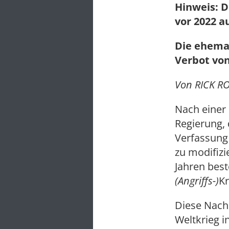
Hinweis: D
vor 2022 a
Die ehema
Verbot von
Von RICK RO
Nach einer 
Regierung, 
Verfassung
zu modifizi
Jahren best
(Angriffs-)
Kr
Diese Nachr
Weltkrieg i