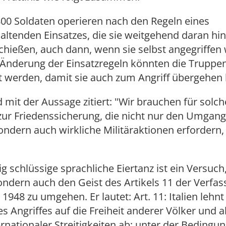
.800 Soldaten operieren nach den Regeln eines
altenden Einsatzes, die sie weitgehend daran hi
chießen, auch dann, wenn sie selbst angegriffen
 Änderung der Einsatzregeln könnten die Truppe
t werden, damit sie auch zum Angriff übergehen
rd mit der Aussage zitiert: "Wir brauchen für solch
zur Friedenssicherung, die nicht nur den Umgang
 sondern auch wirkliche Militäraktionen erfordern
g schlüssige sprachliche Eiertanz ist ein Versuch,
ondern auch den Geist des Artikels 11 der Verfa
 1948 zu umgehen. Er lautet: Art. 11: Italien lehn
es Angriffes auf die Freiheit anderer Völker und al
rnationaler Streitigkeiten ab; unter der Bedingun