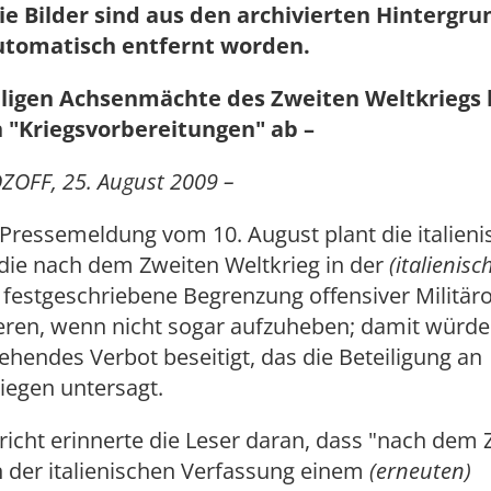
ie Bilder sind aus den archivierten Hintergr
utomatisch entfernt worden.
ligen Achsenmächte des Zweiten Weltkriegs
 "Kriegsvorbereitungen" ab –
ZOFF, 25. August 2009 –
Pressemeldung vom 10. August plant die italieni
die nach dem Zweiten Weltkrieg in der
(italienisc
 festgeschriebene Begrenzung offensiver Militär
eren, wenn nicht sogar aufzuheben; damit würde 
ehendes Verbot beseitigt, das die Beteiligung an
iegen untersagt.
icht erinnerte die Leser daran, dass "nach dem 
n der italienischen Verfassung einem
(erneuten)