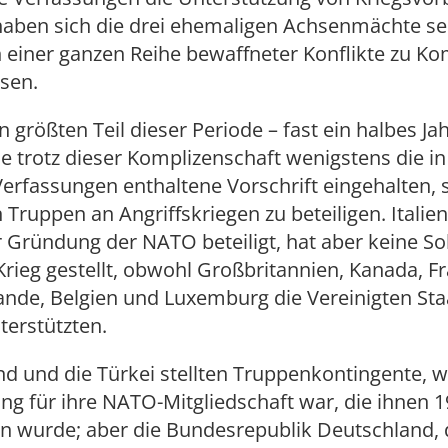
haben sich die drei ehemaligen Achsenmächte se
n einer ganzen Reihe bewaffneter Konflikte zu Ko
sen.
n größten Teil dieser Periode – fast ein halbes J
e trotz dieser Komplizenschaft wenigstens die i
Verfassungen enthaltene Vorschrift eingehalten, s
 Truppen an Angriffskriegen zu beteiligen. Italie
 Gründung der NATO beteiligt, hat aber keine So
rieg gestellt, obwohl Großbritannien, Kanada, Fr
ande, Belgien und Luxemburg die Vereinigten Sta
terstützten.
d und die Türkei stellten Truppenkontingente, we
g für ihre NATO-Mitgliedschaft war, die ihnen 
n wurde; aber die Bundesrepublik Deutschland, 