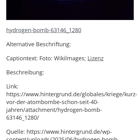
hydrogen-bomb-63146_1280
Alternative Beschriftung:
Captiontext: Foto: Wikilmages;
Lizenz
Beschreibung:
Link:
https://www.hintergrund.de/globales/kriege/kurz-
vor-der-atombombe-schon-seit-40-
jahren/attachment/hydrogen-bomb-
63146_1280/
Quelle: https://www.hintergrund.de/wp-
content/uploads/2025/06/hydrogen-bomb-