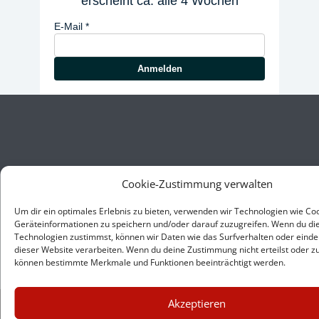
erscheint ca. alle 4 Wochen
E-Mail
Anmelden
Cookie-Zustimmung verwalten
Um dir ein optimales Erlebnis zu bieten, verwenden wir Technologien wie Co
Geräteinformationen zu speichern und/oder darauf zuzugreifen. Wenn du di
Technologien zustimmst, können wir Daten wie das Surfverhalten oder eindeu
dieser Website verarbeiten. Wenn du deine Zustimmung nicht erteilst oder zu
können bestimmte Merkmale und Funktionen beeinträchtigt werden.
×
Akzeptieren
GUTER JOURNALISMUS