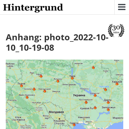
Skip
to
content
Anhang: photo_2022-10-
10_10-19-08