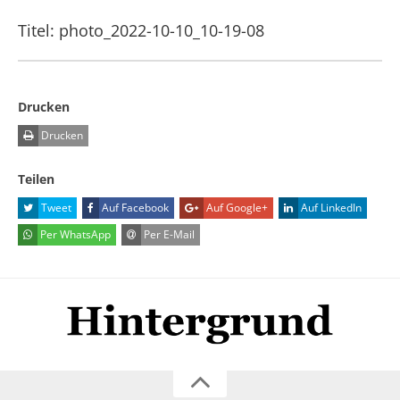
Titel: photo_2022-10-10_10-19-08
Drucken
Drucken
Teilen
Tweet
Auf Facebook
Auf Google+
Auf LinkedIn
Per WhatsApp
Per E-Mail