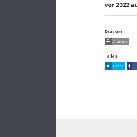
vor 2022 a
Drucken
Drucken
Teilen
Tweet
Au