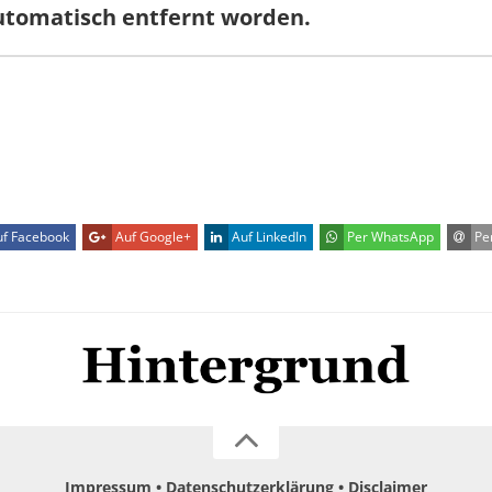
utomatisch entfernt worden.
f Facebook
Auf Google+
Auf LinkedIn
Per WhatsApp
Per
Impressum
Datenschutzerklärung
Disclaimer