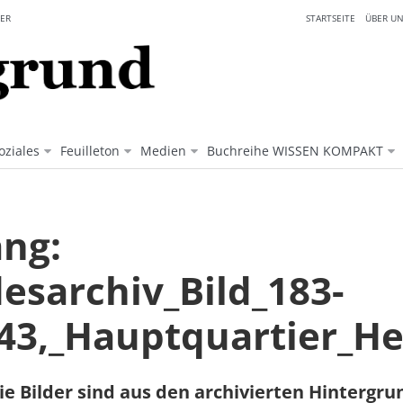
ER
STARTSEITE
ÜBER UN
oziales
Feuilleton
Medien
Buchreihe WISSEN KOMPAKT
ng:
esarchiv_Bild_183-
43,_Hauptquartier_H
ie Bilder sind aus den archivierten Hintergr